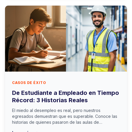
CASOS DE ÉXITO
De Estudiante a Empleado en Tiempo
Récord: 3 Historias Reales
El miedo al desempleo es real, pero nuestros
egresados demuestran que es superable. Conoce las
historias de quienes pasaron de las aulas de
CorpoEducar a firmar contrato en meses.