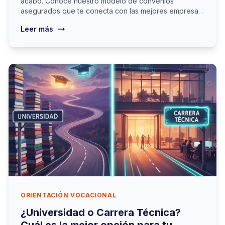
acabó. Conoce nuestro modelo de convenios
asegurados que te conecta con las mejores empresas
de Cartagena.
Leer más
ORIENTACIÓN VOCACIONAL
¿Universidad o Carrera Técnica?