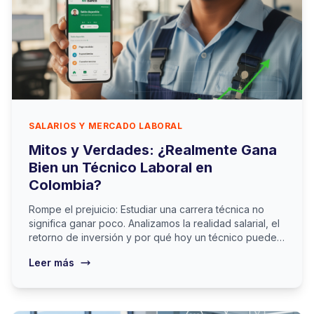
SALARIOS Y MERCADO LABORAL
Mitos y Verdades: ¿Realmente Gana
Bien un Técnico Laboral en
Colombia?
Rompe el prejuicio: Estudiar una carrera técnica no
significa ganar poco. Analizamos la realidad salarial, el
retorno de inversión y por qué hoy un técnico puede
ganar más que un profesional recién egresado.
Leer más