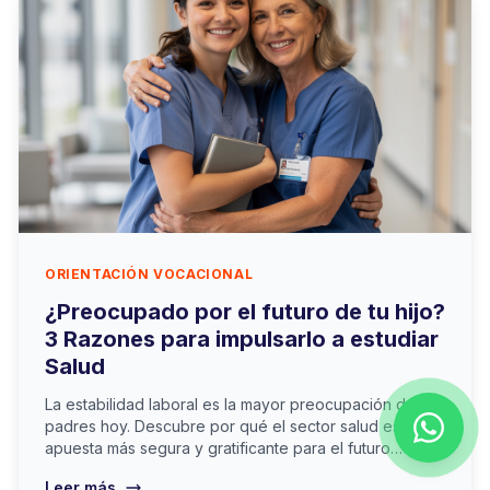
ORIENTACIÓN VOCACIONAL
¿Preocupado por el futuro de tu hijo?
3 Razones para impulsarlo a estudiar
Salud
La estabilidad laboral es la mayor preocupación de los
padres hoy. Descubre por qué el sector salud es la
apuesta más segura y gratificante para el futuro
profesional de tus hijos.
Leer más