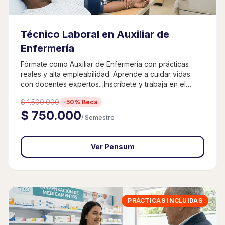
Técnico Laboral en Auxiliar de
Enfermería
Fórmate como Auxiliar de Enfermería con prácticas
reales y alta empleabilidad. Aprende a cuidar vidas
con docentes expertos. ¡Inscríbete y trabaja en el
sector salud!
$ 1.500.000
-50% Beca
$ 750.000
/ Semestre
Ver Pensum
PRÁCTICAS INCLUIDAS