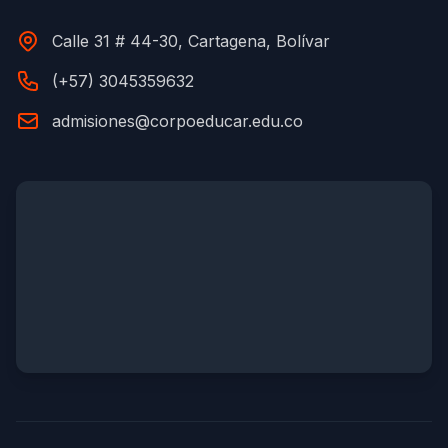
Calle 31 # 44-30, Cartagena, Bolívar
(+57) 3045359632
admisiones@corpoeducar.edu.co