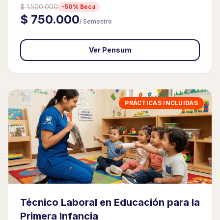
$ 1.500.000
-50% Beca
$ 750.000
/ Semestre
Ver Pensum
PRÁCTICAS INCLUIDAS
Técnico Laboral en Educación para la
Primera Infancia