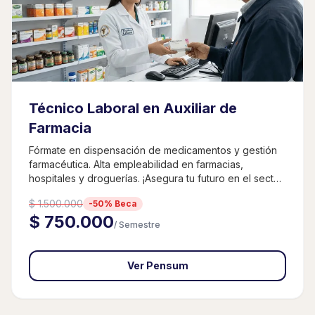
Técnico Laboral en Auxiliar de
Farmacia
Fórmate en dispensación de medicamentos y gestión
farmacéutica. Alta empleabilidad en farmacias,
hospitales y droguerías. ¡Asegura tu futuro en el sector
salud!
$ 1.500.000
-50% Beca
$ 750.000
/ Semestre
Ver Pensum