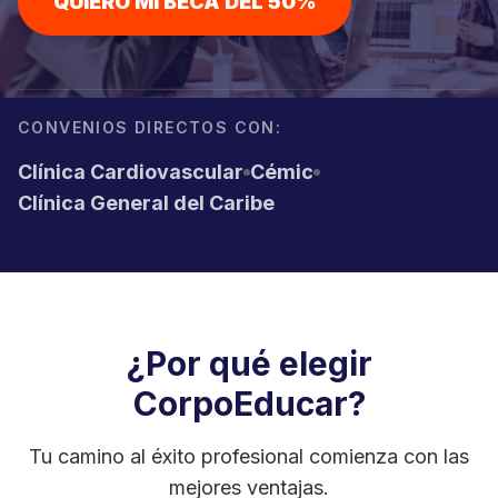
QUIERO MI BECA DEL 50%
CONVENIOS DIRECTOS CON:
Clínica Cardiovascular
Cémic
Clínica General del Caribe
¿Por qué elegir
CorpoEducar?
Tu camino al éxito profesional comienza con las
mejores ventajas.