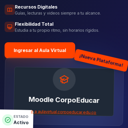
Recursos Digitales
Guías, lecturas y videos siempre a tu alcance.
Flexibilidad Total
Estudia a tu propio ritmo, sin horarios rígidos.
Ingresar al Aula Virtual
¡Nueva Plataforma!
Moodle CorpoEducar
ir a aulavirtual.corpoeducar.edu.co
ESTADO
Activo