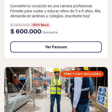
Convierte tu vocación en una carrera profesional.
Fórmate para cuidar y educar niños de 0 a 6 años. Alta
demanda en jardines y colegios. ¡Inscríbete hoy!
$ 1.200.000
-50% Beca
$ 600.000
/ Semestre
Ver Pensum
PRÁCTICAS INCLUIDAS