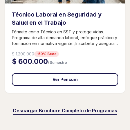
Técnico Laboral en Seguridad y
Salud en el Trabajo
Fórmate como Técnico en SST y protege vidas.
Programa de alta demanda laboral, enfoque práctico y
formación en normativa vigente. ¡Inscríbete y asegura
tu futuro!
$ 1.200.000
-50% Beca
$ 600.000
/ Semestre
Ver Pensum
Descargar Brochure Completo de Programas